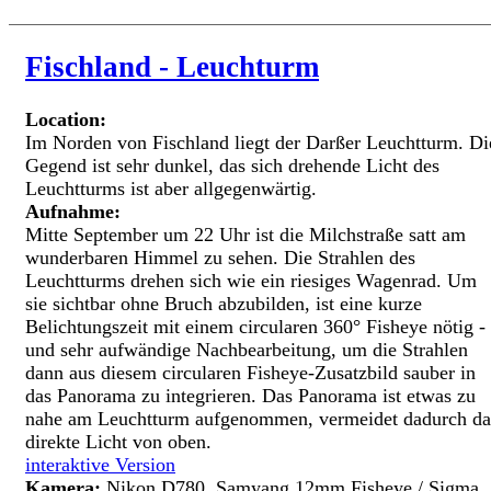
Fischland - Leuchturm
Location:
Im Norden von Fischland liegt der Darßer Leuchtturm. Di
Gegend ist sehr dunkel, das sich drehende Licht des
Leuchtturms ist aber allgegenwärtig.
Aufnahme:
Mitte September um 22 Uhr ist die Milchstraße satt am
wunderbaren Himmel zu sehen. Die Strahlen des
Leuchtturms drehen sich wie ein riesiges Wagenrad. Um
sie sichtbar ohne Bruch abzubilden, ist eine kurze
Belichtungszeit mit einem circularen 360° Fisheye nötig -
und sehr aufwändige Nachbearbeitung, um die Strahlen
dann aus diesem circularen Fisheye-Zusatzbild sauber in
das Panorama zu integrieren. Das Panorama ist etwas zu
nahe am Leuchtturm aufgenommen, vermeidet dadurch da
direkte Licht von oben.
interaktive Version
Kamera:
Nikon D780, Samyang 12mm Fisheye / Sigma