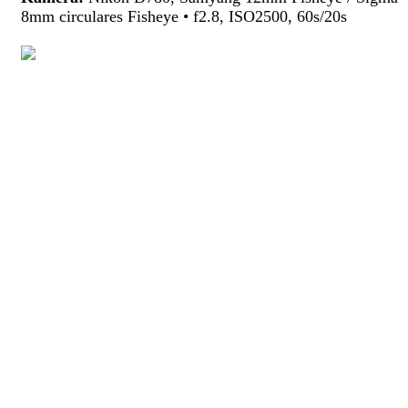
8mm circulares Fisheye • f2.8, ISO2500, 60s/20s