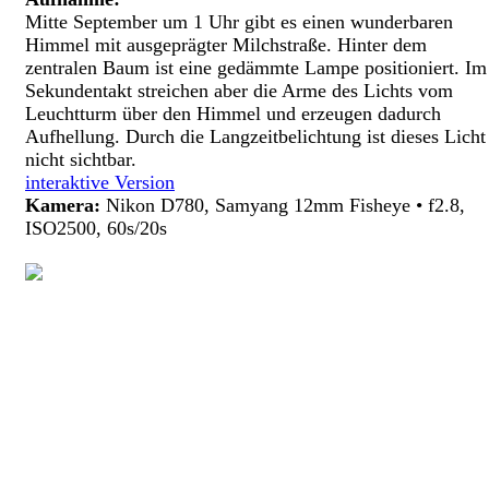
Mitte September um 1 Uhr gibt es einen wunderbaren
Himmel mit ausgeprägter Milchstraße. Hinter dem
zentralen Baum ist eine gedämmte Lampe positioniert. Im
Sekundentakt streichen aber die Arme des Lichts vom
Leuchtturm über den Himmel und erzeugen dadurch
Aufhellung. Durch die Langzeitbelichtung ist dieses Licht
nicht sichtbar.
interaktive Version
Kamera:
Nikon D780, Samyang 12mm Fisheye • f2.8,
ISO2500, 60s/20s