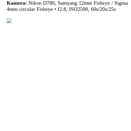
Kamera:
Nikon D780, Samyang 12mm Fisheye / Sigma
4mm circular Fisheye • f2.8, ISO2500, 60s/20s/25s