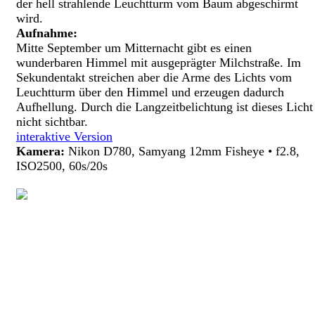
der hell strahlende Leuchtturm vom Baum abgeschirmt
wird.
Aufnahme:
Mitte September um Mitternacht gibt es einen
wunderbaren Himmel mit ausgeprägter Milchstraße. Im
Sekundentakt streichen aber die Arme des Lichts vom
Leuchtturm über den Himmel und erzeugen dadurch
Aufhellung. Durch die Langzeitbelichtung ist dieses Licht
nicht sichtbar.
interaktive Version
Kamera:
Nikon D780, Samyang 12mm Fisheye • f2.8,
ISO2500, 60s/20s