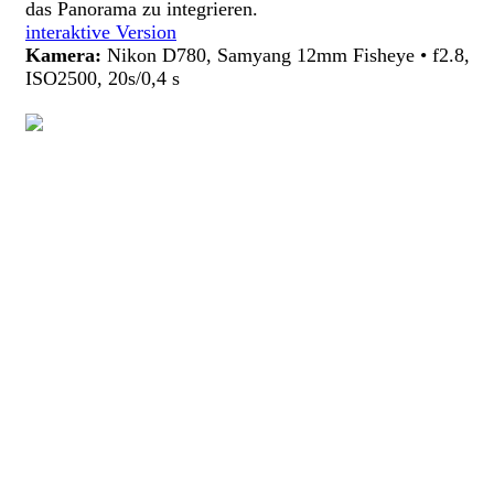
das Panorama zu integrieren.
interaktive Version
Kamera:
Nikon D780, Samyang 12mm Fisheye • f2.8,
ISO2500, 20s/0,4 s